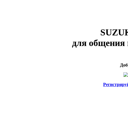
SUZUK
для общения 
Доб
Регистриру